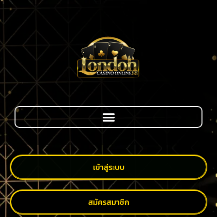
เข้าสู่ระบบ
สมัครสมาชิก