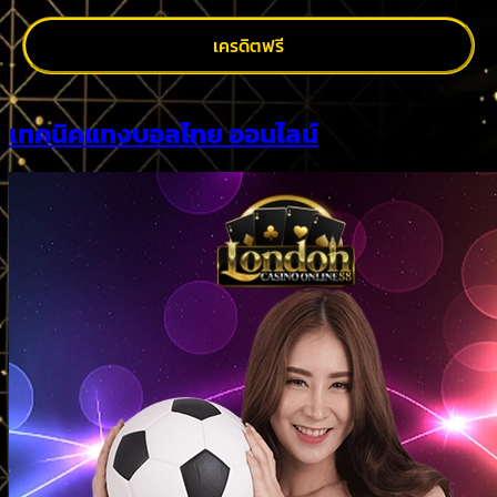
เครดิตฟรี
เทคนิคแทงบอลไทย ออนไลน์