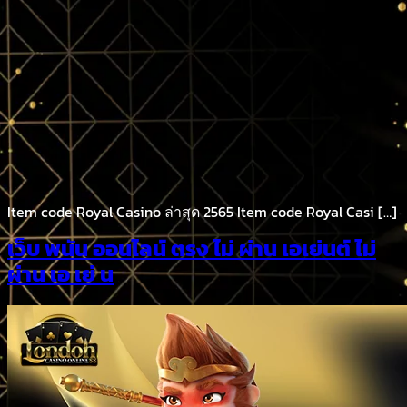
Item code Royal Casino ล่าสุด 2565 Item code Royal Casi […]
เว็บ พนัน ออนไลน์ ตรง ไม่ ผ่าน เอเย่นต์ ไม่
ผ่าน เอ เย่ น