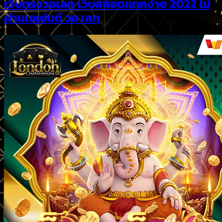
เว็บตรงวอเลท เว็บสล็อตแตกง่าย 2022 ไม่
ผ่านเอเย่นต์ วอ เลท