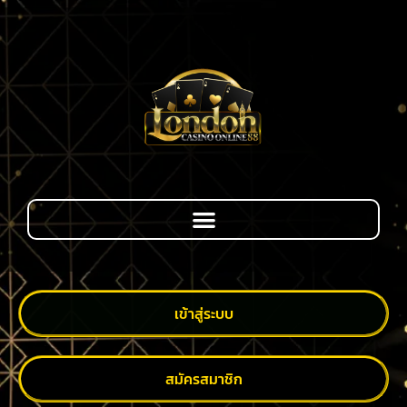
เข้าสู่ระบบ
สมัครสมาชิก