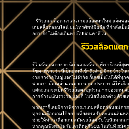
รีวิว
เกม
ส
ล็อต
น่าเล่น
เกมสล็อตมาใหม่
แจ็คพอ
เกมสล็อตออนไลน์
บนโทรศัพท์มือถือ
ที่กำลังเป็
อย่างยิ่ง
ไม่ต้องเดินทางไปบ่อนคาสิโน
รีวิวสล็อตแตก
รีวิว
ส
ล็อต
แตก
ง่าย
นี่เป็นเกมสล็อต
ที่เร่าร้อนที่สุ
โชค
เพราะว่า
นี่เป็นเกมที่เข้าถึงง่าย
มีกฎข้างในเก
ง่าย
รางวัลใหญ่แจกไม่จำกัด
ก็เลยเป็นไปได้ที่ทุก
พวกเรา
มีเกมจำนวนมาก
นานาประการ
มีให้เลื
แต่ละเกมจะเป็นรีวิวสล็อต
กฎส่วนมากของเกม
จะ
การชำระเงินรางวัล
และก็
โบนัสที่แตกต่าง
ด้วยเ
พวกเราก็เลยมีการพิจารณาเกมสล็อตก่อนสมัคร
ทุกคนเลือกเกมได้อย่างเที่ยงตรง
รับคะแนนล้นหล
ช่วยให้ท่าน
เลือกเกมสมัครสล็อต
รับโบนัสมากมา
หากคุณพึงพอใจ
รับเครดิตฟรี
50%
ในทันที
สมัคร