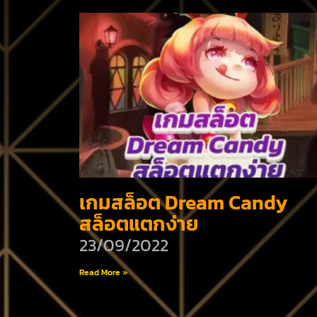
เกมสล็อต Dream Candy
สล็อตแตกง่าย
23/09/2022
Read More »