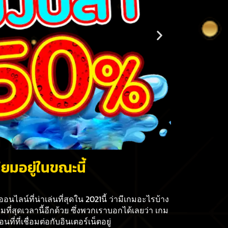
นิยมอยู่ในขณะนี้
์ที่น่าเล่นที่สุดใน 2021นี้ ว่ามีเกมอะไรบ้าง
มที่สุดเวลานี้อีกด้วย ซึ่งพวกเราบอกได้เลยว่า เกม
่ที่เชื่อมต่อกับอินเตอร์เน็ตอยู่