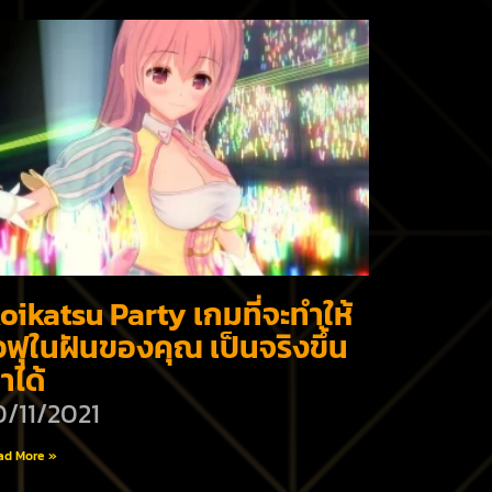
oikatsu Party เกมที่จะทำให้
วฟุในฝันของคุณ เป็นจริงขึ้น
าได้
0/11/2021
ad More »