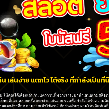
ล่น เล่นง่าย แตกไว ได้จริง ที่กำลังเป็นที่
ณได้เลือกเล่นกัน แต่ว่าวันนี้พวกเราจะมานำเสนอเกมสล็อตออนไลน
ล็อต ที่แตกหลายครั้ง แตกง่าย เล่นง่าย รวมทั้ง กำลังได้รับความนิย
แตกง่ายที่สุด สามารถเข้าใช้งานได้อย่างง่ายๆ ผ่านโทรศัพท์เคลื่อนที