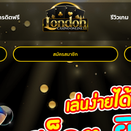
ครดิตฟรี
รีวิวเกม
สมัครสมาชิก