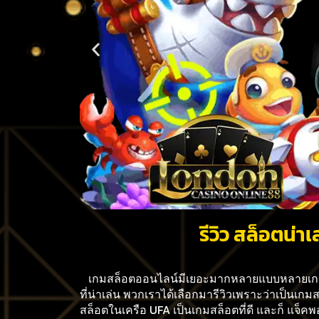
รีวิว สล็อตน่าเ
เกมสล็อตออนไลน์มีเยอะมากหลายแบบหลายเกม ให้คุ
ที่น่าเล่น พวกเราได้เลือกมารีวิวเพราะว่าเป็นเกมส
สล็อตในเครือ UFA เป็นเกมสล็อตที่ดี และก็ แจ็คพอต