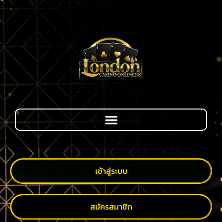
เข้าสู่ระบบ
สมัครสมาชิก