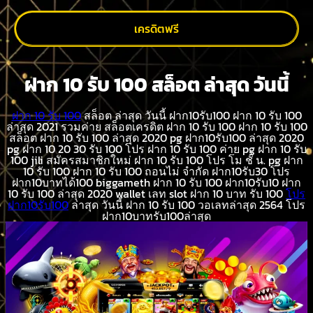
เครดิตฟรี
ฝาก 10 รับ 100 สล็อต ล่าสุด วันนี้
ฝาก 10 รับ 100
สล็อต ล่าสุด วันนี้ ฝาก10รับ100 ฝาก 10 รับ 100
ล่าสุด 2021 รวมค่าย สล็อตเครดิต ฝาก 10 รับ 100 ฝาก 10 รับ 100
สล็อต ฝาก 10 รับ 100 ล่าสุด 2020 pg ฝาก10รับ100 ล่าสุด 2020
pg ฝาก 10 20 30 รับ 100 โปร ฝาก 10 รับ 100 ค่าย pg ฝาก 10 รับ
100 jili สมัครสมาชิกใหม่ ฝาก 10 รับ 100 โปร โม ชั่ น. pg ฝาก
10 รับ 100 ฝาก 10 รับ 100 ถอนไม่ จํากัด ฝาก10รับ30 โปร
ฝาก10บาทได้100 biggameth ฝาก 10 รับ 100 ฝาก10รับ10 ฝาก
10 รับ 100 ล่าสุด 2020 wallet เลท slot ฝาก 10 บาท รับ 100
โปร
ฝาก10รับ100
ล่าสุด วันนี้ ฝาก 10 รับ 100 วอเลทล่าสุด 2564 โปร
ฝาก10บาทรับ100ล่าสุด