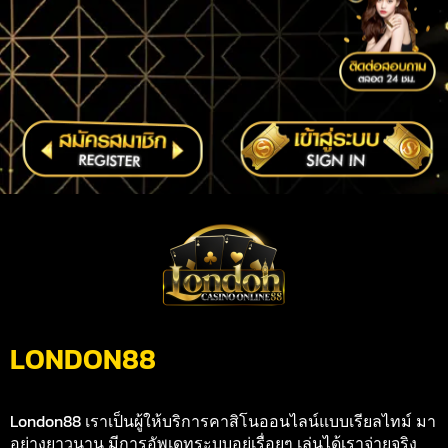
LONDON88
London88 เราเป็นผู้ให้บริการคาสิโนออนไลน์แบบเรียลไทม์ มา
อย่างยาวนาน มีการอัพเดทระบบอยู่เรื่อยๆ เล่นได้เราจ่ายจริง