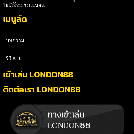
ไม่มีกั๊กอย่างแน่นอน
เมนูลัด
บทความ
รีวิวเกม
เข้าเล่น LONDON88
ติดต่อเรา LONDON88