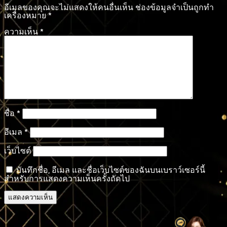
อีเมลของคุณจะไม่แสดงให้คนอื่นเห็น
ช่องข้อมูลจำเป็นถูกทำ
เครื่องหมาย
*
ความเห็น
*
ชื่อ
*
อีเมล
*
เว็บไซต์
บันทึกชื่อ, อีเมล และชื่อเว็บไซต์ของฉันบนเบราว์เซอร์นี้
สำหรับการแสดงความเห็นครั้งถัดไป