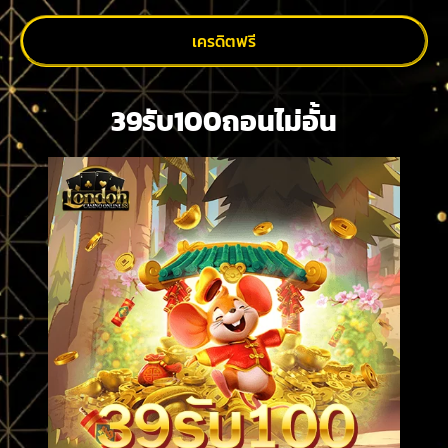
เครดิตฟรี
39รับ100ถอนไม่อั้น