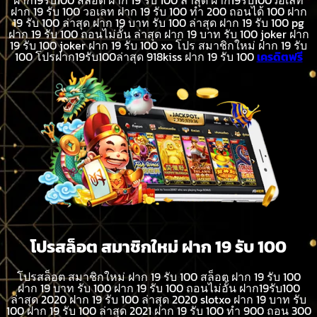
ฝาก19รับ100 สล็อต ฝาก 19 รับ 100 ล่าสุด ฝาก19รับ100วอเลท
ฝาก 19 รับ 100 วอเลท ฝาก 19 รับ 100 ทํา 200 ถอนได้ 100 ฝาก
19 รับ 100 ล่าสุด ฝาก 19 บาท รับ 100 ล่าสุด ฝาก 19 รับ 100 pg
ฝาก 19 รับ 100 ถอนไม่อั้น ล่าสุด ฝาก 19 บาท รับ 100 joker ฝาก
19 รับ 100 joker ฝาก 19 รับ 100 xo โปร สมาชิกใหม่ ฝาก 19 รับ
100 โปรฝาก19รับ100ล่าสุด 918kiss ฝาก 19 รับ 100
เครดิตฟรี
โปรสล็อต สมาชิกใหม่ ฝาก 19 รับ 100
โปรสล็อต สมาชิกใหม่ ฝาก 19 รับ 100 สล็อต ฝาก 19 รับ 100
ฝาก 19 บาท รับ 100 ฝาก 19 รับ 100 ถอนไม่อั้น ฝาก19รับ100
ล่าสุด 2020 ฝาก 19 รับ 100 ล่าสุด 2020 slotxo ฝาก 19 บาท รับ
100 ฝาก 19 รับ 100 ล่าสุด 2021 ฝาก 19 รับ 100 ทํา 900 ถอน 300