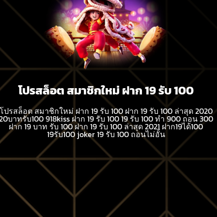
โปรสล็อต สมาชิกใหม่ ฝาก 19 รับ 100
โปรสล็อต สมาชิกใหม่ ฝาก 19 รับ 100 ฝาก 19 รับ 100 ล่าสุด 2020
20บาทรับ100 918kiss ฝาก 19 รับ 100 19 รับ 100 ทํา 900 ถอน 300
ฝาก 19 บาท รับ 100 ฝาก 19 รับ 100 ล่าสุด 2021 ฝาก19ได้100
19รับ100 joker 19 รับ 100 ถอนไม่อั้น