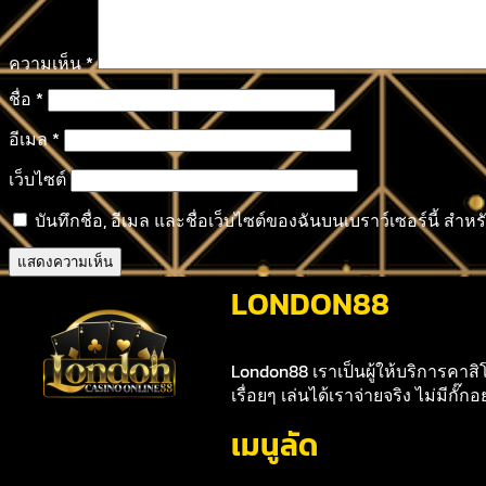
ความเห็น
*
ชื่อ
*
อีเมล
*
เว็บไซต์
บันทึกชื่อ, อีเมล และชื่อเว็บไซต์ของฉันบนเบราว์เซอร์นี้ ส
LONDON88
London88 เราเป็นผู้ให้บริการคา
เรื่อยๆ เล่นได้เราจ่ายจริง ไม่มีกั๊
เมนูลัด