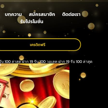
บทความ
สมัครสมาชิก
ติดต่อเรา
รับโปรโมชั่น
เครดิตฟรี
รับ 100 ล่าสุด ฝาก 19 รับ 100 วอเลท ฝาก 19 รับ 100 ล่าสุด