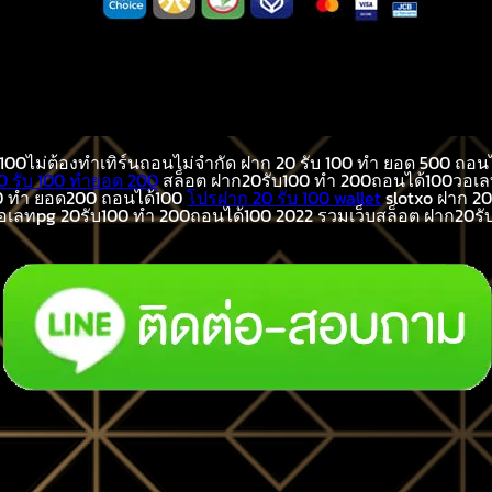
00ไม่ต้องทําเทิร์นถอนไม่จํากัด ฝาก 20 รับ 100 ทํา ยอด 500 ถอ
20 รับ 100 ทำยอด 200
สล็อต ฝาก20รับ100 ทํา 200ถอนได้100วอเ
100 ทํา ยอด200 ถอนได้100
โปรฝาก 20 รับ 100 wallet
slotxo ฝาก 2
อเลทpg 20รับ100 ทํา 200ถอนได้100 2022 รวมเว็บสล็อต ฝาก20รับ1