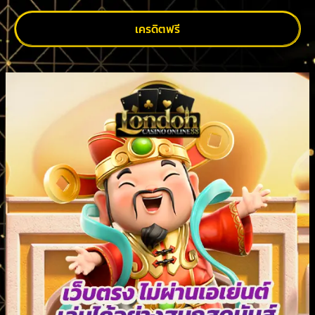
เครดิตฟรี