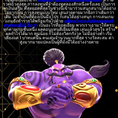
รวดเร็วสูงสุด การลงทุนที่จำต้องทดลองสักหนึ่งครั้งเลย เป็นการ
หาเงินเสริม ที่สุดยอดที่สุดในช่วงนี้เข้ามาร่วมสนุกสนานได้อย่าง
ไม่ยากเย็น การลงทุนแบบใหม่ เล่นง่ายดายมากยิ่งกว่าเดิมกว่า
เดิม ไม่จำเป็นที่ต้องเป็นมือโปร ก็เล่นได้อย่างสนุก การเล่นเกม
แถมยังทำรายได้พร้อมกันไปด้วย
สล็อตเว็บตรงไม่ผ่านเอเย่นต์
ฝากถอน ไม่มี ขั้น ต่ํา
เป็นอะไรที่ยอดเยี่ยม พวกเราเอามาให้ครบ
ทุกค่ายเกมชั้นหนึ่ง ผลตอบแทนดีเยี่ยมที่สุด เล่นแล้วสุขใจ สร้าง
ผลกำไรได้มาก ทุนน้อย ก็ไม่ต้องวิตกกังวล ไม่มีอย่างต่ำ เริ่ม
เพียงแค่ 1 บาทแค่นั้น คนเล่นจำนวนมากที่สุด รางวัลสะสม ค่า
สูงมากมายแปลงเป็นผู้ที่มั่งมีได้อย่างง่ายดาย