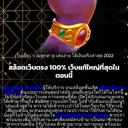
เว็บเดียว รวมทุกค่าย เล่นง่าย ได้เงินจริงล่าสุด 2022
สล็อตเว็บตรง 100% เว็บแท้ใหญ่ที่สุดใน
ตอนนี้
สล็อตเว็บตรง 100%
ผู้ให้บริการ เกมสล็อตชั้นเลิศ
สล็อตเว็บตรง
อันดับ 1
ต้นแบบการเล่นสุดนำสมัย เล่นที่แหน่งใดก็ได้ในโลกนี้
ไม่มีข้อจำกัดอะไรเลย การลงทุนที่คุ้ม เปิดให้นักเล่นเกมทุกคน
ได้เข้ามารื้นเริง สัมผัสความแปลกใหม่ ไม่ซ้ำกับต้นแบบอื่นแน่ๆ
เล่นแล้วสุขใจ หารายได้เข้ากระเป๋าได้ในทุกวี่ทุกวัน วิถีทางนี้
เพียงแค่นั้น จะสนองตอบทุกความปรารถนาให้กับท่านได้ทุน
น้อยก็ไม่จำเป็นต้องกลุ้มใจ
เว็บสล็อตใหม่ล่าสุด เว็บตรง
พวกเรา
พร้อมจะเพิ่มให้กับท่าน แค่เพียงสมัครเข้ามาเป็นสมาชิกของ
พวกเราแค่นั้น ก็รับไปเลย ตัวช่วยมากมายก่ายกอง พร้อมจะ