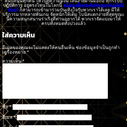
สนับสนุนทุกคน ให้ไปสู่ความมั่งมี เล่นง่ายผ่านมือถือ ทุกระบบ
ปฏิบัติการ อยู่ตรงไหนในโลกนี้
สล็อต เว็บตรงไม่ผ่านเอเย่นต์ไม่มี
ขั้นต่ำ
ก็สามารถเข้ามาร่วมบันเทิงใจกับพวกเราได้เลย มีให้
บริการมากหลายพันเกม จัดหนักให้เต็ม โบนัสแตกง่ายที่สุดขณะ
นี้ความสนุกสนานร่าเริงที่ท่านอยากได้ พวกเราจัดแบ่งมาให้
ครบทั้งหมดทั้งปวงแล้ว
ใส่ความเห็น
อีเมลของคุณจะไม่แสดงให้คนอื่นเห็น
ช่องข้อมูลจำเป็นถูกทำ
เครื่องหมาย
*
ความเห็น
*
ชื่อ
*
อีเมล
*