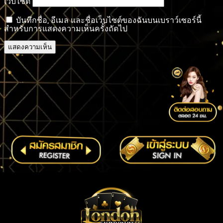
เว็บไซต์
บันทึกชื่อ, อีเมล และชื่อเว็บไซต์ของฉันบนเบราว์เซอร์นี้
สำหรับการแสดงความเห็นครั้งถัดไป