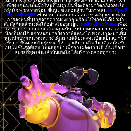
ต้องการจะหาเงินเข้ากระเป๋า ก็แค่เพียงเข้ามาเล่นกับพวกเรา
เพียงแค่นั้น เป็นมือใหม่ก็ไม่จำเป็นที่จะต้องมาวิตกกังวลหรือ
กลุ้มใจ พวกเราพร้อม ชี้แนะ ขั้นตอนสำหรับการเล่น
เครดิตฟรี
ไม่มี เงื่อนไข 50
เพื่อท่าน ได้เล่นเกมสล็อตอย่างสนุกเยอะที่สุด
การลงทุนที่ปราศจากความยุ่งยาก พร้อมให้ทุกคนได้เข้ามา
สัมผัสกันแล้วมั่งคั่งได้อย่างไม่ยากเย็น
เครดิตฟรีกดรับเอง
เพียง
แต่เข้ามาร่วมเล่นเกมสล็อตแค่นั้น โบนัสแตกบ่อยมากที่สุด ทุน
น้อยก็เล่นได้ แจกหนักมากยิ่งกว่าที่แหน่งใด พวกเราจะมาเพิ่ม
ทุนให้กับทุกคน หมดห่วงได้เลย แค่เพียงลงทะเบียนเป็นสมาชิก
เข้ามา ขั้นตอนก็ไม่ยุ่งยาก ใช้เวลาเพียงแค่ไม่กี่นาทีแค่นั้น รับ
โปรโมชั่นสุดพิเศษ โบนัสสุดปัง เพื่อการผลิตรายได้ เป็นได้อย่าง
สบายที่สุด เล่นแล้วบันเทิงใจ ให้บริการตลอดทุกช่วง