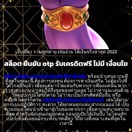
เว็บเดียว รวมทุกค่าย เล่นง่าย ได้เงินจริงล่าสุด 2022
สล็อต ยืนยัน otp รับเครดิตฟรี ไม่มี เงื่อนไข
สล็อต ยืนยัน otp รับเครดิตฟรี ไม่มี เงื่อนไข
พร้อมนำเสนอ เกมดี
ที่สุดในขณะนี้ ต้องการลงทุน ต้องการหาเงินเสริม ไม่ต้องไปที่
ใดไกลอีกแล้ว เพียงแค่มาร่วมเล่นกับพวกเราเพียงแค่นั้น พวก
เราส่งตรงเกมน่าเล่นให้ถึงจอของท่านเลย ไม่ว่าท่านจะเล่นด้วย
วัสดุอุปกรณ์ใดๆก็ตาม ไม่ว่าจะเป็นโทรศัพท์มือถือ หรือ
คอมพิวเตอร์ก็ตาม
เครดิตฟรี กดรับเอง ยืนยันเบอร์
เล่นได้ผ่าน
ทุกระบบปฏิบัติการ สะดวก ได้ทุกหนทุกแห่ง ฝากถอนออโต้ เป็น
ระบบแบบใหม่นำเข้ามาสู่เว็บของพวกเรา เพื่อความสบายสบาย
ที่สุด สำหรับนักเล่นเกมทุกคน ถอนปุบปับได้เงินปั๊บ ไม่โดนหัก
เปอร์เซ็นต์เลยแม้กระทั้งบาทเดียว วิถีทางที่เหมาะสมที่สุดใน
เวลานี้