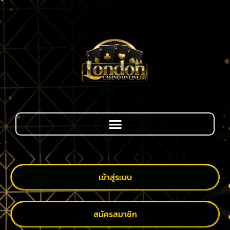
เข้าสู่ระบบ
สมัครสมาชิก