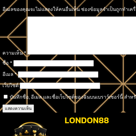
อีเมลของคุณจะไม่แสดงให้คนอื่นเห็น
ช่องข้อมูลจำเป็นถูกทำเค
ความเห็น
*
ชื่อ
*
อีเมล
*
เว็บไซต์
บันทึกชื่อ, อีเมล และชื่อเว็บไซต์ของฉันบนเบราว์เซอร์นี้ ส
LONDON88