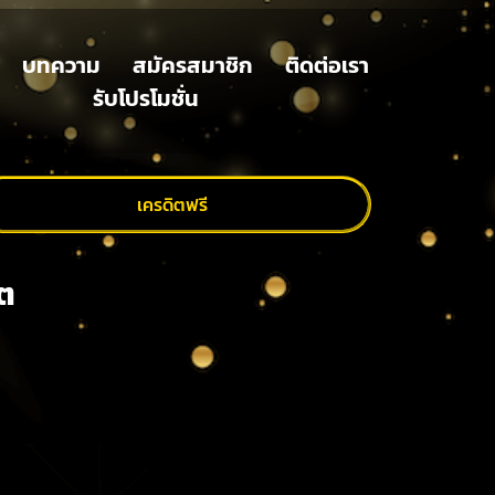
บทความ
สมัครสมาชิก
ติดต่อเรา
รับโปรโมชั่น
เครดิตฟรี
 ต