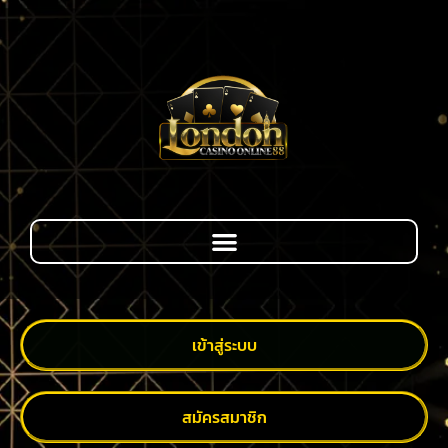
เข้าสู่ระบบ
สมัครสมาชิก