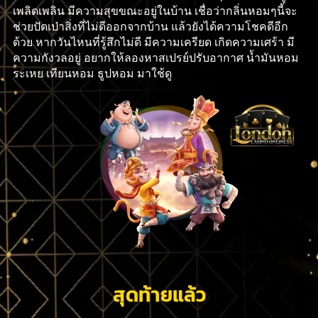
เพลิดเพลิน มีความสุขขณะอยู่ในบ้าน เชื่อว่ากลิ่นหอมๆนี้จะ
ช่วยปัดเป่าสิ่งที่ไม่ดีออกจากบ้าน แล้วยังได้ความโชคดีอีก
ด้วย หากวันไหนที่รู้สึกไม่ดี มีความเครียด เกิดความเศร้า มี
ความกังวลอยู่ อยากให้ลองหาสเปรย์ปรับอากาศ น้ำมันหอม
ระเหย เทียนหอม ธูปหอม มาใช้ดู
สุดท้ายแล้ว