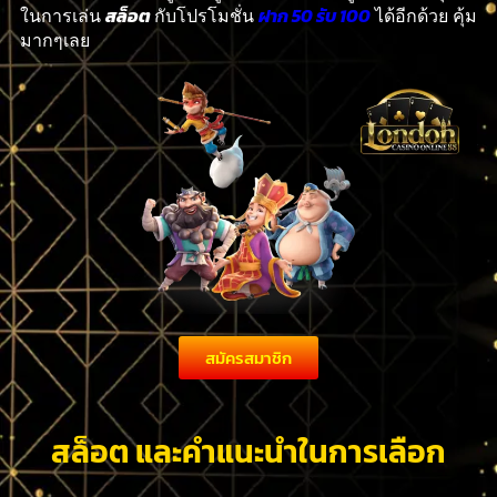
ในการเล่น
สล็อต
กับโปรโมชั่น
ฝาก 50 รับ 100
ได้อีกด้วย คุ้ม
มากๆเลย
สมัครสมาชิก
สล็อต และคำแนะนำในการเลือก