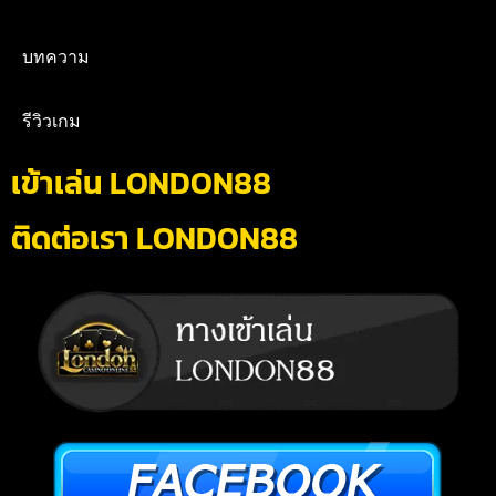
บทความ
รีวิวเกม
เข้าเล่น LONDON88
ติดต่อเรา LONDON88