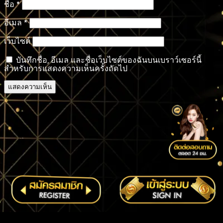
ชื่อ
*
อีเมล
*
เว็บไซต์
บันทึกชื่อ, อีเมล และชื่อเว็บไซต์ของฉันบนเบราว์เซอร์นี้
สำหรับการแสดงความเห็นครั้งถัดไป