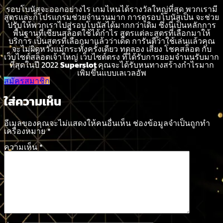
รอบโบนัสจะออกอย่างไร เกมไหนได้รางวัลใหญ่ที่สุด พวกเรามี
สูตรและก็โปรแกรมช่วยจำนวนมาก การดูรอบโบนัสเป็น จะช่วย
ปรับให้พวกเราไปสู่รอบโบนัสได้มากกว่าเดิม ซึ่งนี่เป็นหลักการ
พื้นฐานที่เซียนสล็อตใช้ได้กำไร สูตรแต่ละสูตรที่เลือกมาให้
บริการ เป็นสูตรที่เลือกมาแล้วว่าเด็ด การันตีว่าใช้เล่นแล้วคุณ
จะไม่ผิดหวังแม้กระทั้งครั้งเดียว ทดลอง เสี่ยง โชคสล็อต กับ
เว็บไซต์สล็อตเจ้าใหญ่ เว็บไซต์ตรง ที่ได้รับการยอมจำนนรับมาก
ที่สุดในปี 2022
Superslot
คุณจะได้รับหนทางสร้างกำไรมาก
เพิ่มขึ้นแบบเลเวลอัพ
สมัครสมาชิก
ใส่ความเห็น
อีเมลของคุณจะไม่แสดงให้คนอื่นเห็น
ช่องข้อมูลจำเป็นถูกทำ
เครื่องหมาย
*
ความเห็น
*