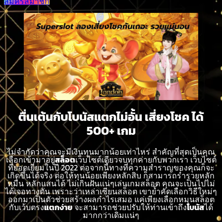
สมัครสมาชิก
ตื่นเต้นกับโบนัสแตกไม่อั้น เสี่ยงโชค ได้
500+ เกม
ไม่จำกัดว่าคุณจะมีเงินทุนมากน้อยเท่าไหร่ สำคัญที่สุดเป็นคุณ
เลือกเข้ามาอยู่
สล็อต
เว็บไซต์เดียวจบทุกค่ายกับพวกเรา เว็บไซต์
ที่ยอดเยี่ยมในปี 2022 ต่อจากนี้ทางที่ความสำราญของคุณก็จะ
เกิดขึ้นได้จริง ต่อให้ทุนน้อยเพียงหลักสิบ ก็สามารถร่ำรวยหลัก
หมื่น หลักแสนได้ ไม่เกินฝันแน่ๆเล่นเกมสล็อต คุณจะเป็นไปไม่
ได้เจอทางตัน เพราะว่าเหล่าเซียนสล็อต เขาย้ำคัดเลือกวิธีใหม่ๆ
ออกมาเป็นตัวช่วยสร้างผลกำไรเสมอ แค่เพียงเลือกหมุนสล็อต
กับเว้บตรง
แตกง่าย
จะสามารถช่วยปรับให้ท่านเข้าถึง
โบนัส
ได้
มากกว่าเดิมแน่ๆ