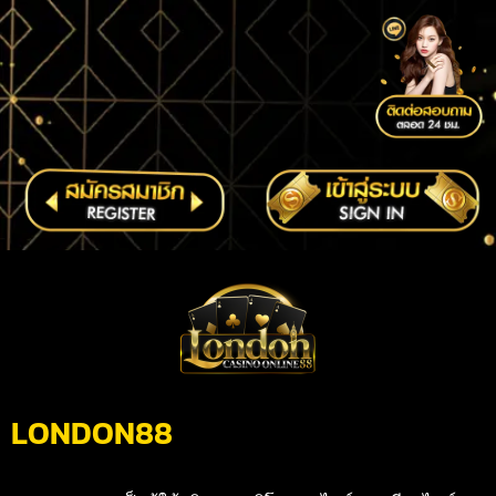
LONDON88