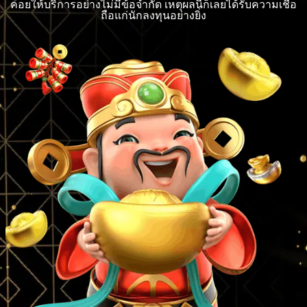
คอยให้บริการอย่างไม่มีข้อจำกัด เหตุผลนี้ก็เลยได้รับความเชื่อ
ถือแก่นักลงทุนอย่างยิ่ง