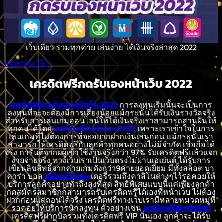
เว็บเดียว รวมทุกค่าย เล่นง่าย ได้เงินจริงล่าสุด 2022
สมัครสมาชิก
เครดิตฟรีกดรับเองหน้าเว็บ 2022
เครดิตฟรีกดรับเองหน้าเว็บ 2022
การลงทุนเริ่มนั้นจะเป็นการ
ลงทุนที่จะจะต้องมีการเสี่ยงน้อยแม้กระนั้นได้รับเงินรางวัลจริง
สำหรับการเล่นเกมออนไลน์ให้ได้เงินจริงเราสามารถสานฝันให้
ทุกคนได้โดย
เครดิตฟรีกดรับเอง 2022
เพราะเราเข้าใจในการ
เล่นเกมที่ไม่ต้องการที่จะอยากฝากเงินเล่นก่อน แม้กระนั้นเรา
สามารถให้เครดิตฟรีกับลูกค้าทุกคนอย่างไม่มีจำกัด เชื่อถือได้
จริง การันตีจากผผู้เข้าใช้งานจริงกว่า 97% รับเครดิตฟรีแล้วแจก
ง่ายจ่ายจริง ทางเว็บเราเป็นเว็บตรงไม่ผ่านเอเย่นต์ ได้รับการ
เขียนลิขสิทธิ์จากค่ายเกมดังกว่า9ค่ายยอดเยี่ยม มีทั้งสล็อต บา
คาร่า บอล
สล็อตเว็บตรง
เตอรี่รวมถึงคาสิโนต่างๆไว้รอคอยให้
บริการลูกค้าอย่างทั่วถึงสูงที่สุด สิทธิพิเศษแบบนี้แค่เพียงลูกค้า
กดสมัครสมาชิกก็สามารถรับเครดิตฟรีได้เองที่หน้าเว็บ ไม่ต้อง
ฝากก่อนแต่ถอนได้จริง เครดิตฟรีทางเว็บเรามีหลายหมวดหมู่ที่
รอคอยให้บริการนักลงทุน ตัวอย่างเช่น
เครดิตฟรีสมาชิกใหม่
เครดิตฟรีฝากบิลรวมทั้งเครดิตฟรี VIP นั่นเอง ลูกค้าจะได้รับ