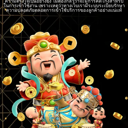
ความตรึงใจเป็นอย่างยิ่ง ไม่ต้องกลัวว่าจะมีการคดโกงสำหรับ
ในการเข้าใช้งาน เพราะเหตุว่าทางเว็บเรามีระบบระเบียบรักษา
ความปลอดภัยตลอดการเข้าใช้บริการของลูกค้าอย่างแน่แท้