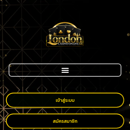
เข้าสู่ระบบ
สมัครสมาชิก