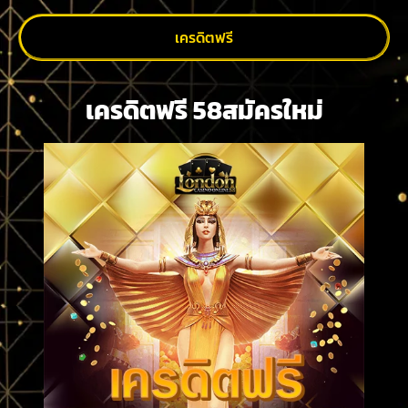
เครดิตฟรี
เครดิตฟรี 58สมัครใหม่