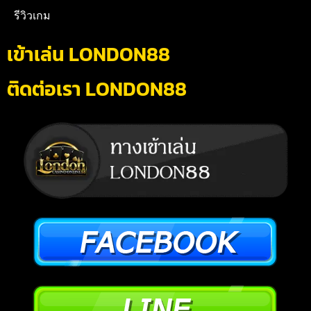
รีวิวเกม
เข้าเล่น LONDON88
ติดต่อเรา LONDON88