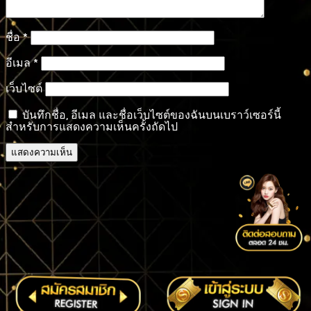
ชื่อ
*
อีเมล
*
เว็บไซต์
บันทึกชื่อ, อีเมล และชื่อเว็บไซต์ของฉันบนเบราว์เซอร์นี้
สำหรับการแสดงความเห็นครั้งถัดไป