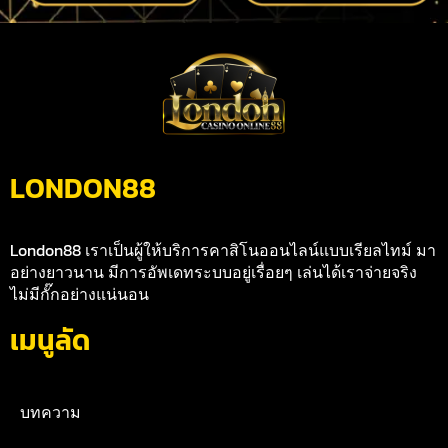
LONDON88
London88 เราเป็นผู้ให้บริการคาสิโนออนไลน์แบบเรียลไทม์ มา
อย่างยาวนาน มีการอัพเดทระบบอยู่เรื่อยๆ เล่นได้เราจ่ายจริง
ไม่มีกั๊กอย่างแน่นอน
เมนูลัด
บทความ