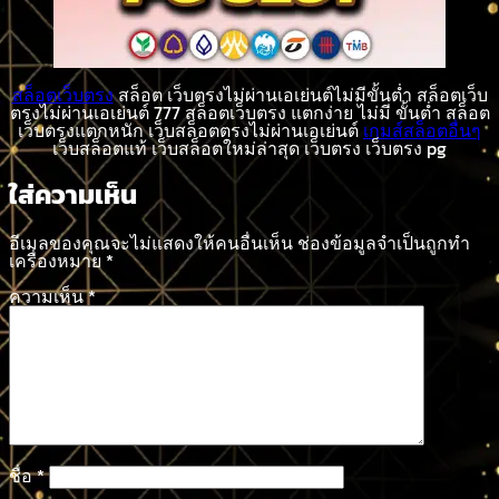
สล็อตเว็บตรง
สล็อต เว็บตรงไม่ผ่านเอเย่นต์ไม่มีขั้นต่ำ สล็อตเว็บ
ตรงไม่ผ่านเอเย่นต์ 777 สล็อตเว็บตรง แตกง่าย ไม่มี ขั้นต่ำ สล็อต
เว็บตรงแตกหนัก เว็บสล็อตตรงไม่ผ่านเอเย่นต์
เกมส์สล็อตอื่นๆ
เว็บสล็อตแท้ เว็บสล็อตใหม่ล่าสุด เว็บตรง เว็บตรง pg
ใส่ความเห็น
อีเมลของคุณจะไม่แสดงให้คนอื่นเห็น
ช่องข้อมูลจำเป็นถูกทำ
เครื่องหมาย
*
ความเห็น
*
ชื่อ
*