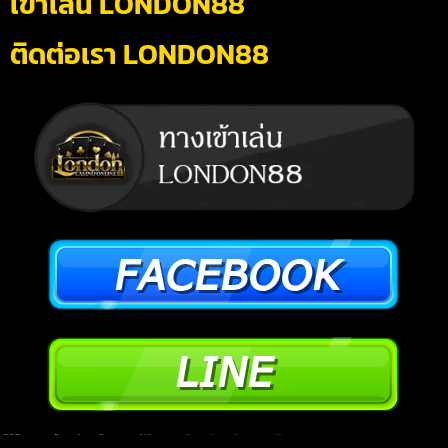
เข้าเล่น LONDON88
ติดต่อเรา LONDON88