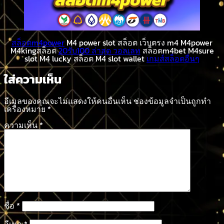
สล็อตm4power
M4 power slot สล็อต เว็บตรง m4 M4power
M4kingสล็อต
20รับ100 ล่าสุด วอลเลท
สล็อตm4bet M4sure
slot M4 lucky สล็อต M4 slot wallet
เกมส์สล็อตอื่นๆ
ใส่ความเห็น
อีเมลของคุณจะไม่แสดงให้คนอื่นเห็น
ช่องข้อมูลจำเป็นถูกทำ
เครื่องหมาย
*
ความเห็น
*
ชื่อ
*