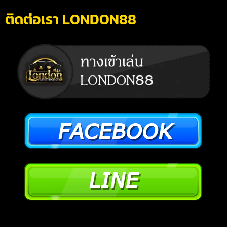
ติดต่อเรา LONDON88