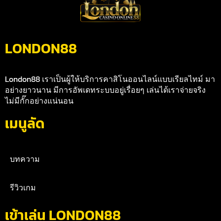
LONDON88
London88 เราเป็นผู้ให้บริการคาสิโนออนไลน์แบบเรียลไทม์ มา
อย่างยาวนาน มีการอัพเดทระบบอยู่เรื่อยๆ เล่นได้เราจ่ายจริง
ไม่มีกั๊กอย่างแน่นอน
เมนูลัด
บทความ
รีวิวเกม
เข้าเล่น LONDON88