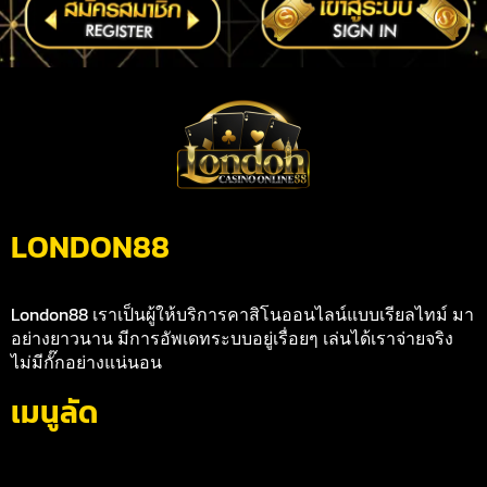
LONDON88
London88 เราเป็นผู้ให้บริการคาสิโนออนไลน์แบบเรียลไทม์ มา
อย่างยาวนาน มีการอัพเดทระบบอยู่เรื่อยๆ เล่นได้เราจ่ายจริง
ไม่มีกั๊กอย่างแน่นอน
เมนูลัด