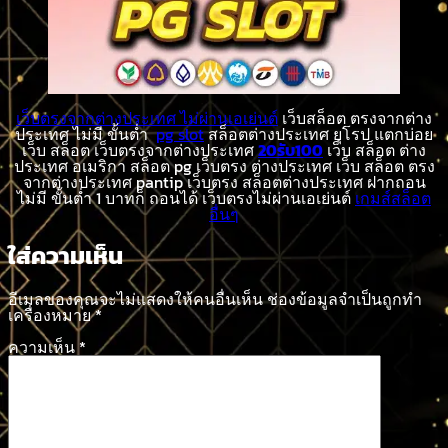
เว็บตรงจากต่างประเทศ ไม่ผ่านเอเย่นต์
เว็บสล็อต ตรงจากต่าง
ประเทศ ไม่มี ขั้นต่ำ
pg slot
สล็อตต่างประเทศ ยุโรป แตกบ่อย
เว็บ สล็อต เว็บตรงจากต่างประเทศ
20รับ100
เว็บ สล็อต ต่าง
ประเทศ อเมริกา สล็อต pg เว็บตรง ต่างประเทศ เว็บ สล็อต ตรง
จากต่างประเทศ pantip เว็บตรง สล็อตต่างประเทศ ฝากถอน
ไม่มี ขั้นต่ำ 1 บาทก็ ถอนได้ เว็บตรงไม่ผ่านเอเย่นต์
เกมส์สล็อต
อื่นๆ
ใส่ความเห็น
อีเมลของคุณจะไม่แสดงให้คนอื่นเห็น
ช่องข้อมูลจำเป็นถูกทำ
เครื่องหมาย
*
ความเห็น
*