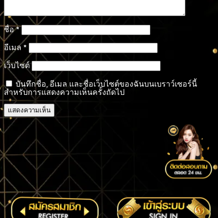
ชื่อ
*
อีเมล
*
เว็บไซต์
บันทึกชื่อ, อีเมล และชื่อเว็บไซต์ของฉันบนเบราว์เซอร์นี้
สำหรับการแสดงความเห็นครั้งถัดไป