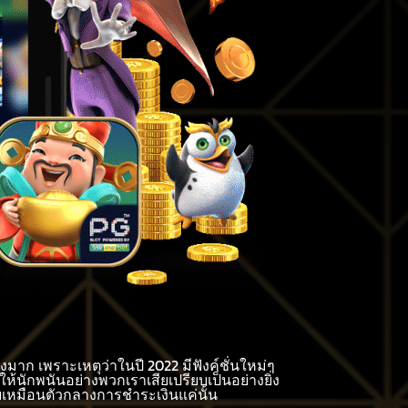
มาก เพราะเหตุว่าในปี 2022 มีฟังค์ชั่นใหม่ๆ
้นักพนันอย่างพวกเราเสียเปรียบเป็นอย่างยิ่ง
ยบเหมือนตัวกลางการชำระเงินแค่นั้น