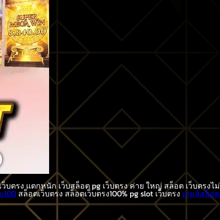
็บตรง แตกหนัก เว็บสล็อต pg เว็บตรง ค่าย ใหญ่ สล็อต เว็บตรงไม่ผ่าน
ับ100
สล็อตเว็บตรง สล็อตเว็บตรง100% pg slot เว็บตรง
เกมส์สล็อต