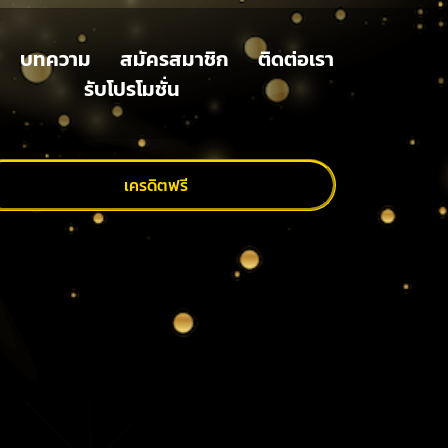
บทความ
สมัครสมาชิก
ติดต่อเรา
รับโปรโมชั่น
เครดิตฟรี