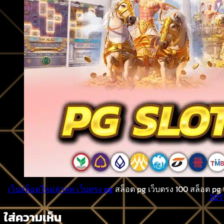
เว็บสล็อตใหม่ล่าสุด เว็บตรง pg
สล็อต pg เว็บตรง 100 สล็อต pg เว
20ร
ใส่ความเห็น