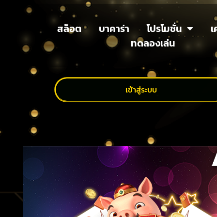
สล็อต
บาคาร่า
โปรโมชั่น
เ
ทดลองเล่น
เข้าสู่ระบบ