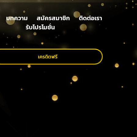
บทความ
สมัครสมาชิก
ติดต่อเรา
รับโปรโมชั่น
เครดิตฟรี