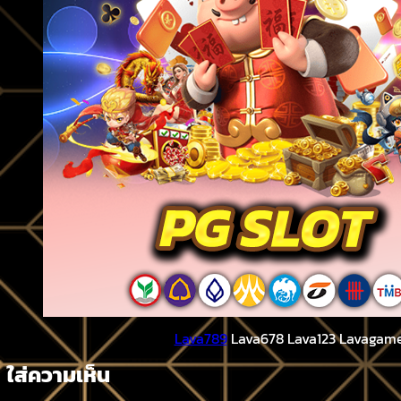
Lava789
Lava678 Lava123 Lavagame
ใส่ความเห็น