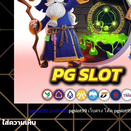
pgslot99 เครดิตฟรี
pgslot99 เว็บตรง โค้ด pgslot9
ใส่ความเห็น