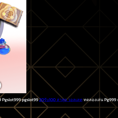
9 Pgslot999 pgslot99
20รับ100 ล่าสุด วอลเลท
ทดลองเล่น Pg999 ด