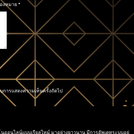
รื่องหมาย
*
ำหรับการแสดงความเห็นครั้งถัดไป
สิโนออนไลน์แบบเรียลไทม์ มาอย่างยาวนาน มีการอัพเดทระบบอยู่