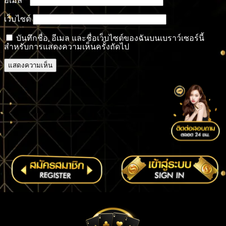
อีเมล
*
เว็บไซต์
บันทึกชื่อ, อีเมล และชื่อเว็บไซต์ของฉันบนเบราว์เซอร์นี้
สำหรับการแสดงความเห็นครั้งถัดไป