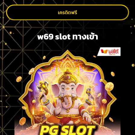
เครดิตฟรี
w69 slot ทางเข้า