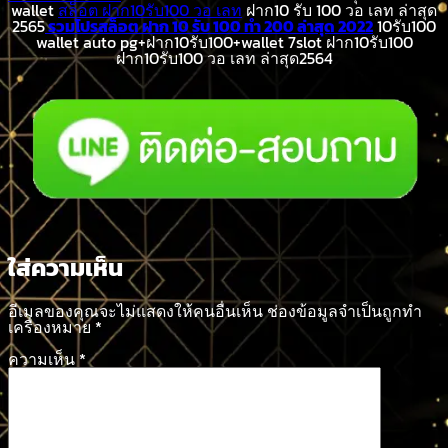
wallet
สล็อต ฝาก10รับ100 วอ เลท
ฝาก10 รับ 100 วอ เลท ล่าสุด
2565
รวมโปรสล็อต ฝาก 10 รับ 100 ทำ 200 ล่าสุด 2022
10รับ100
wallet auto pg+ฝาก10รับ100+wallet 7slot ฝาก10รับ100
ฝาก10รับ100 วอ เลท ล่าสุด2564
ใส่ความเห็น
อีเมลของคุณจะไม่แสดงให้คนอื่นเห็น
ช่องข้อมูลจำเป็นถูกทำ
เครื่องหมาย
*
ความเห็น
*