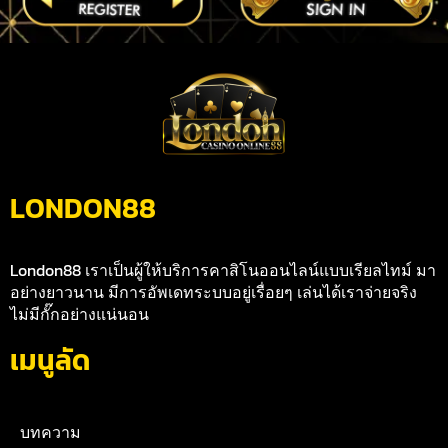
LONDON88
London88 เราเป็นผู้ให้บริการคาสิโนออนไลน์แบบเรียลไทม์ มา
อย่างยาวนาน มีการอัพเดทระบบอยู่เรื่อยๆ เล่นได้เราจ่ายจริง
ไม่มีกั๊กอย่างแน่นอน
เมนูลัด
บทความ